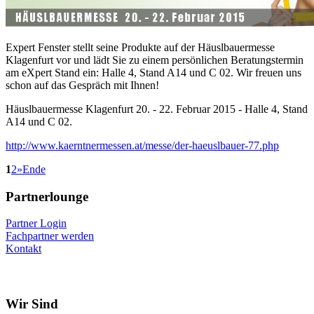
Expert Fenster stellt seine Produkte auf der Häuslbauermesse
Klagenfurt vor und lädt Sie zu einem persönlichen Beratungstermin
am eXpert Stand ein: Halle 4, Stand A14 und C 02. Wir freuen uns
schon auf das Gespräch mit Ihnen!
Häuslbauermesse Klagenfurt 20. - 22. Februar 2015 - Halle 4, Stand
A14 und C 02.
http://www.kaerntnermessen.at/messe/der-haeuslbauer-77.php
1
2
»
Ende
Partnerlounge
Partner Login
Fachpartner werden
Kontakt
Wir Sind