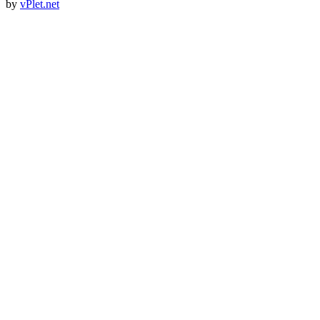
by
vPlet.net