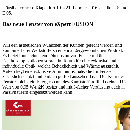
Häuslbauermesse Klagenfurt 19. - 21. Februar 2016 - Halle 2, Stand
E 05.
Das neue Fenster von eXpert FUSION
Will den ästhetischen Wünschen der Kunden gerecht werden und
kombiniert drei Werkstoffe zu einem außergewöhnlichen Produkt.
Es bietet Ihnen eine neue Dimension von Fenstern. Die
Echtholzapplikationen sorgen im Raum für eine exklusive und
individuelle Optik, welche Behaglichkeit und Wärme ausstrahlt.
Außen liegt eine exklusive Aluminiumschale, die Ihr Fenster
zusätzlich schützt und einfach perfekt aussehen lässt. Der Kern des
Fensters bleibt ein Energiesparendes-Kunststoffprofil, das einen Uf-
Wert von 0,95 W/m2K besitzt und mit 3-facher Verglasung auch in
Passivhäusern eingesetzt werden kann.