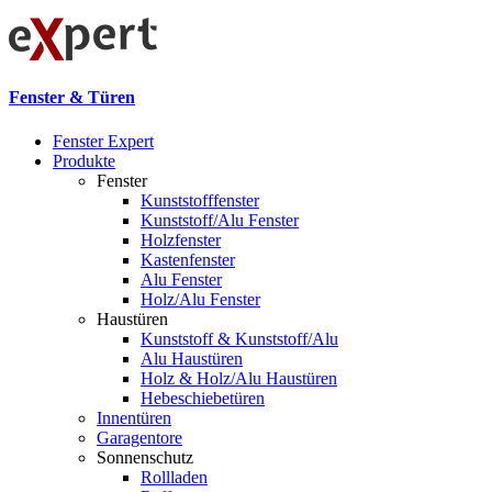
Fenster & Türen
Fenster Expert
Produkte
Fenster
Kunststofffenster
Kunststoff/Alu Fenster
Holzfenster
Kastenfenster
Alu Fenster
Holz/Alu Fenster
Haustüren
Kunststoff & Kunststoff/Alu
Alu Haustüren
Holz & Holz/Alu Haustüren
Hebeschiebetüren
Innentüren
Garagentore
Sonnenschutz
Rollladen