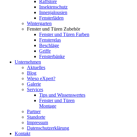
Raffstore
Insektenschutz
Innenjalousien
Fensterläden
Wintergarten
Fenster und Türen Zubehör
Fenster und Türen Farben
Fensterglas
Beschläge
Griffe
Fensterbänke
Unternehmen
Aktuelles
Blog
Wieso eXpert?
Galerie
Services
Tips und Wissenswertes
Fenster und Türen
Montage
Partner
Standorte
Impressum
Datenschutzerklärung
Kontakt