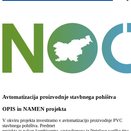
Avtomatizacija proizvodnje stavbnega pohištva
OPIS in NAMEN projekta
V okviru projekta investiramo v avtomatizacijo proizvodnje PVC
stavbnega pohištva. Predmet
projekta je nakup kombicentra, sestavljenega iz štiriglave varilke tipa